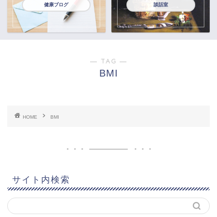
健康ブログ
談話室
― TAG ―
BMI
HOME
BMI
サイト内検索