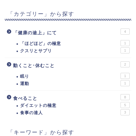
「カテゴリー」から探す
4
「健康の途上」にて
「ほどほど」の極意
1
クスリとサプリ
1
2
動くこと･休むこと
眠り
1
運動
1
8
食べること
ダイエットの極意
5
食事の達人
3
「キーワード」から探す