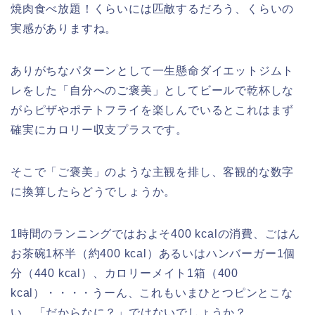
焼肉食べ放題！くらいには匹敵するだろう、くらいの
実感がありますね。
ありがちなパターンとして一生懸命ダイエットジムト
レをした「自分へのご褒美」としてビールで乾杯しな
がらピザやポテトフライを楽しんでいるとこれはまず
確実にカロリー収支プラスです。
そこで「ご褒美」のような主観を排し、客観的な数字
に換算したらどうでしょうか。
1時間のランニングではおよそ400 kcalの消費、ごはん
お茶碗1杯半（約400 kcal）あるいはハンバーガー1個
分（440 kcal）、カロリーメイト1箱（400
kcal）・・・・うーん、これもいまひとつピンとこな
い、「だからなに？」ではないでしょうか？