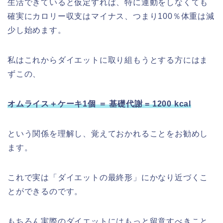
生活できていると仮定すれば、特に運動をしなくても
確実にカロリー収支はマイナス、つまり100％体重は減
少し始めます。
私はこれからダイエットに取り組もうとする方にはま
ずこの、
オムライス＋ケーキ1個 ＝ 基礎代謝 = 1200 kcal
という関係を理解し、覚えておかれることをお勧めし
ます。
これで実は「ダイエットの最終形」にかなり近づくこ
とができるのです。
もちろん実際のダイエットにはもっと留意すべきこと