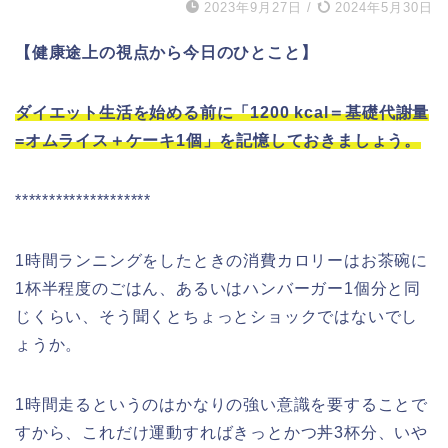
2023年9月27日
/
2024年5月30日
【健康途上の視点から今日のひとこと】
ダイエット生活を始める前に「1200 kcal＝基礎代謝量
=オムライス＋ケーキ1個」を記憶しておきましょう。
********************
1時間ランニングをしたときの消費カロリーはお茶碗に
1杯半程度のごはん、あるいはハンバーガー1個分と同
じくらい、そう聞くとちょっとショックではないでし
ょうか。
1時間走るというのはかなりの強い意識を要することで
すから、これだけ運動すればきっとかつ丼3杯分、いや