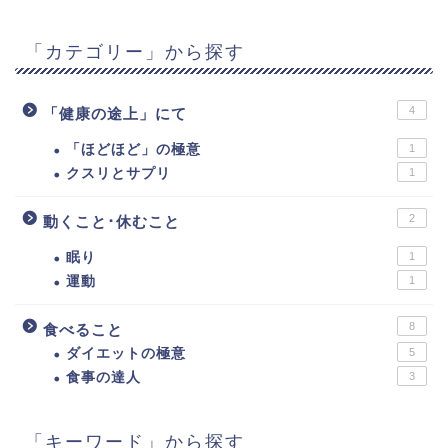
「カテゴリー」から探す
4
「健康の途上」にて
「ほどほど」の極意
1
クスリとサプリ
1
2
動くこと･休むこと
眠り
1
運動
1
8
食べること
ダイエットの極意
5
食事の達人
3
「キーワード」から探す