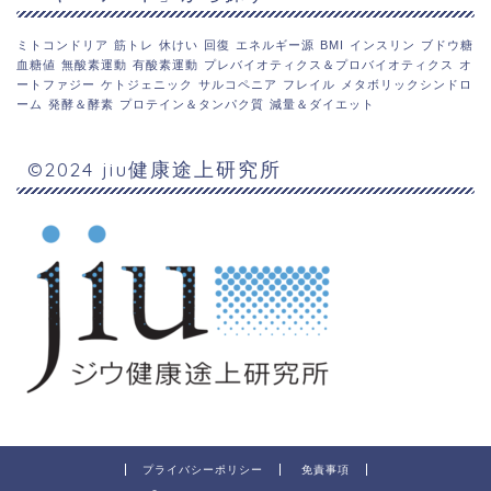
ミトコンドリア
筋トレ
休けい
回復
エネルギー源
BMI
インスリン
ブドウ糖
血糖値
無酸素運動
有酸素運動
プレバイオティクス＆プロバイオティクス
オ
ートファジー
ケトジェニック
サルコペニア
フレイル
メタボリックシンドロ
ーム
発酵＆酵素
プロテイン＆タンパク質
減量＆ダイエット
©2024 jiu健康途上研究所
プライバシーポリシー
免責事項