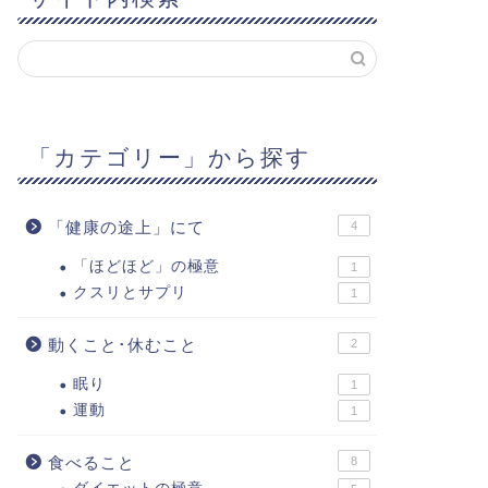
「カテゴリー」から探す
「健康の途上」にて
4
「ほどほど」の極意
1
クスリとサプリ
1
動くこと･休むこと
2
眠り
1
運動
1
食べること
8